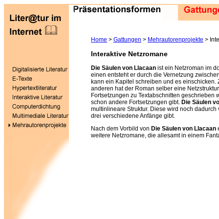
Home
>
Gattungen
>
Mehrautorenprojekte
> Int
Interaktive Netzromane
Die Säulen von Llacaan
ist ein Netzroman im d
einen entsteht er durch die Vernetzung zwische
kann ein Kapitel schreiben und es einschicken
anderen hat der Roman selber eine Netzstruktu
Fortsetzungen zu Textabschnitten geschrieben 
schon andere Fortsetzungen gibt.
Die Säulen v
multinlineare Struktur. Diese wird noch dadurch 
drei verschiedene Anfänge gibt.
Nach dem Vorbild von
Die Säulen von Llacaan
weitere Netzromane, die allesamt in einem Fant